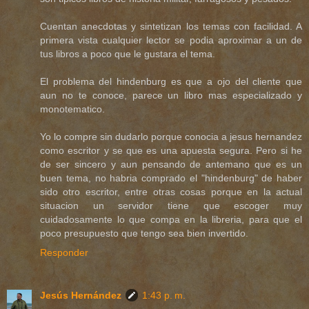
Cuentan anecdotas y sintetizan los temas con facilidad. A
primera vista cualquier lector se podia aproximar a un de
tus libros a poco que le gustara el tema.
El problema del hindenburg es que a ojo del cliente que
aun no te conoce, parece un libro mas especializado y
monotematico.
Yo lo compre sin dudarlo porque conocia a jesus hernandez
como escritor y se que es una apuesta segura. Pero si he
de ser sincero y aun pensando de antemano que es un
buen tema, no habria comprado el "hindenburg" de haber
sido otro escritor, entre otras cosas porque en la actual
situacion un servidor tiene que escoger muy
cuidadosamente lo que compa en la libreria, para que el
poco presupuesto que tengo sea bien invertido.
Responder
Jesús Hernández
1:43 p. m.