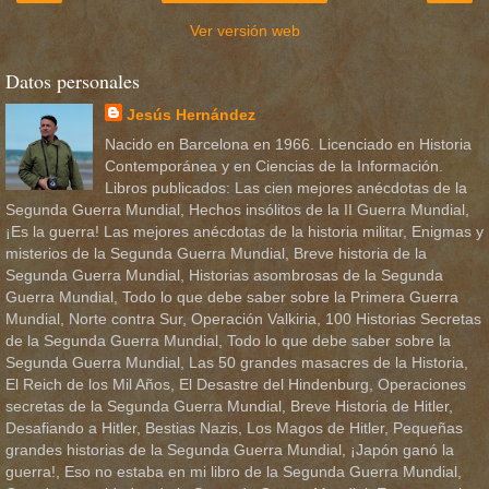
Ver versión web
Datos personales
Jesús Hernández
Nacido en Barcelona en 1966. Licenciado en Historia
Contemporánea y en Ciencias de la Información.
Libros publicados: Las cien mejores anécdotas de la
Segunda Guerra Mundial, Hechos insólitos de la II Guerra Mundial,
¡Es la guerra! Las mejores anécdotas de la historia militar, Enigmas y
misterios de la Segunda Guerra Mundial, Breve historia de la
Segunda Guerra Mundial, Historias asombrosas de la Segunda
Guerra Mundial, Todo lo que debe saber sobre la Primera Guerra
Mundial, Norte contra Sur, Operación Valkiria, 100 Historias Secretas
de la Segunda Guerra Mundial, Todo lo que debe saber sobre la
Segunda Guerra Mundial, Las 50 grandes masacres de la Historia,
El Reich de los Mil Años, El Desastre del Hindenburg, Operaciones
secretas de la Segunda Guerra Mundial, Breve Historia de Hitler,
Desafiando a Hitler, Bestias Nazis, Los Magos de Hitler, Pequeñas
grandes historias de la Segunda Guerra Mundial, ¡Japón ganó la
guerra!, Eso no estaba en mi libro de la Segunda Guerra Mundial,