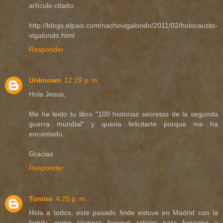
artículo citado:
http://blogs.elpais.com/nachovigalondo/2011/02/holocausto-
vigalondo.html
Responder
Unknown
12:29 p. m.
Hola Jesus,
Me he leido tu libro "100 historias secretas de la segunda
guerra mundial" y queria felicitarte porque me ha
encantado.
Gracias
Responder
Tonino
4:25 p. m.
Hola a todos, este pasado finde estuve en Madrid con la
family, como siempre busqué raticos para fugarme a