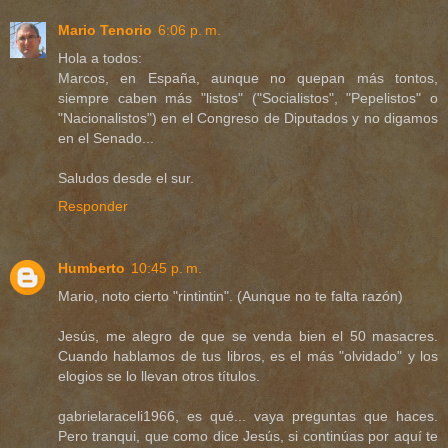
Mario Tenorio
6:06 p. m.
Hola a todos:
Marcos, en España, aunque no quepan más tontos,
siempre caben más "listos" ("Socialistos", "Pepelistos" o
"Nacionalistos") en el Congreso de Diputados y no digamos
en el Senado...
Saludos desde el sur.
Responder
Humberto
10:45 p. m.
Mario, noto cierto "rintintin". (Aunque no te falta razón)
Jesús, me alegro de que se venda bien el 50 masacres.
Cuando hablamos de tus libros, es el más "olvidado" y los
elogios se lo llevan otros títulos.
gabrielaraceli1966, es qué... vaya preguntas que haces.
Pero tranqui, que como dice Jesús, si continúas por aquí te