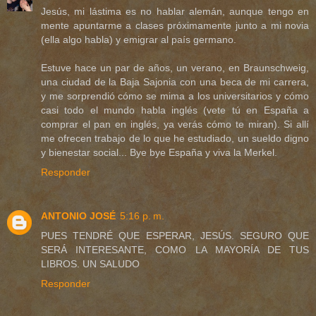
Jesús, mi lástima es no hablar alemán, aunque tengo en
mente apuntarme a clases próximamente junto a mi novia
(ella algo habla) y emigrar al país germano.
Estuve hace un par de años, un verano, en Braunschweig,
una ciudad de la Baja Sajonia con una beca de mi carrera,
y me sorprendió cómo se mima a los universitarios y cómo
casi todo el mundo habla inglés (vete tú en España a
comprar el pan en inglés, ya verás cómo te miran). Si allí
me ofrecen trabajo de lo que he estudiado, un sueldo digno
y bienestar social... Bye bye España y viva la Merkel.
Responder
ANTONIO JOSÉ
5:16 p. m.
PUES TENDRÉ QUE ESPERAR, JESÚS. SEGURO QUE
SERÁ INTERESANTE, COMO LA MAYORÍA DE TUS
LIBROS. UN SALUDO
Responder