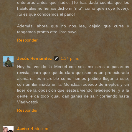
enteraras antes que nadie. (Te has dado cuenta que los
habituales no hemos dicho ni "mu", como quien oye llover).
¡Si es que conocemos el paño!
Además, ahora que no nos lee, déjalo que curre y
tengamos pronto otro libro suyo.
Responder
Jesús Hernández
1:34 p. m.
Hoy ha venido la Merkel con seis ministros a pasarnos
revista, para que quede claro que somos un protectorado
alemán... es increible como hemos podido llegar a esto,
con un iluminado en la Moncloa rodeado de ineptos y un
líder de la oposición que sestea viendo teledeporte, y a la
gente le da todo igual, dan ganas de salir corriendo hasta
Vladivostok.
Responder
Javier
4:55 p. m.