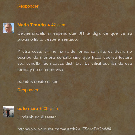
Responder
Mario Tenorio
4:42 p. m.
Gabrielaraceli, si espera que JH te diga de que va su
próximo libro... espera sentado.
Y otra cosa, JH no narra de forma sencilla, es decir, no
escribe de manera sencilla sino que hace que su lectura
sea sencilla. Son cosas distintas. Es díficil escribir de esa
forma y no se improvisa.
Saludos desde el sur.
Responder
coto maro
6:00 p. m.
Hindenburg disaster
http://www.youtube.com/watch?v=F54rqDh2mWA