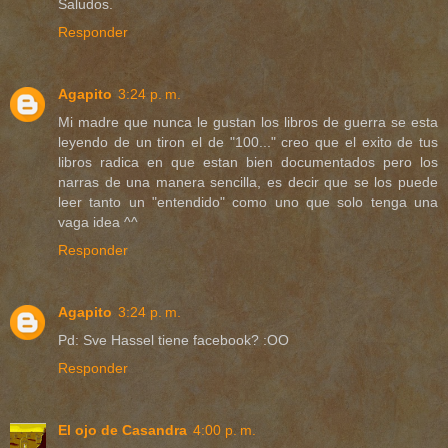
Saludos.
Responder
Agapito
3:24 p. m.
Mi madre que nunca le gustan los libros de guerra se esta
leyendo de un tiron el de "100..." creo que el exito de tus
libros radica en que estan bien documentados pero los
narras de una manera sencilla, es decir que se los puede
leer tanto un "entendido" como uno que solo tenga una
vaga idea ^^
Responder
Agapito
3:24 p. m.
Pd: Sve Hassel tiene facebook? :OO
Responder
El ojo de Casandra
4:00 p. m.