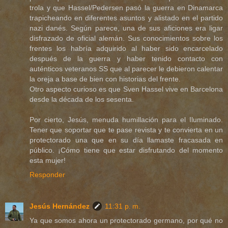
trola y que Hassel/Pedersen pasó la guerra en Dinamarca
trapicheando en diferentes asuntos y alistado en el partido
nazi danés. Según parece, una de sus aficiones era ligar
disfrazado de oficial alemán. Sus conocimientos sobre los
frentes los habría adquirido al haber sido encarcelado
después de la guerra y haber tenido contacto con
auténticos veteranos SS que al parecer le debieron calentar
la oreja a base de bien con historias del frente.
Otro aspecto curioso es que Sven Hassel vive en Barcelona
desde la década de los sesenta.
Por cierto, Jesús, menuda humillación para el Iluminado.
Tener que soportar que te pase revista y te convierta en un
protectorado una que en su día llamaste fracasada en
público. ¡Cómo tiene que estar disfrutando del momento
esta mujer!
Responder
Jesús Hernández
11:31 p. m.
Ya que somos ahora un protectorado germano, por qué no