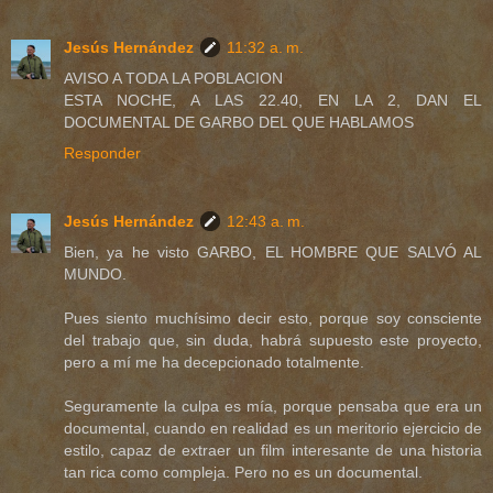
Jesús Hernández
11:32 a. m.
AVISO A TODA LA POBLACION
ESTA NOCHE, A LAS 22.40, EN LA 2, DAN EL
DOCUMENTAL DE GARBO DEL QUE HABLAMOS
Responder
Jesús Hernández
12:43 a. m.
Bien, ya he visto GARBO, EL HOMBRE QUE SALVÓ AL
MUNDO.
Pues siento muchísimo decir esto, porque soy consciente
del trabajo que, sin duda, habrá supuesto este proyecto,
pero a mí me ha decepcionado totalmente.
Seguramente la culpa es mía, porque pensaba que era un
documental, cuando en realidad es un meritorio ejercicio de
estilo, capaz de extraer un film interesante de una historia
tan rica como compleja. Pero no es un documental.