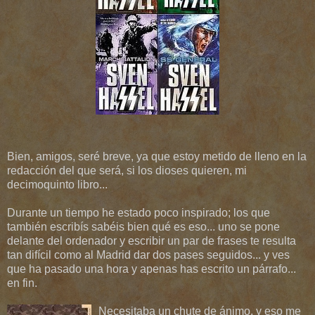
Bien, amigos, seré breve, ya que estoy metido de lleno en la
redacción del que será, si los dioses quieren, mi
decimoquinto libro...
Durante un tiempo he estado poco inspirado; los que
también escribís sabéis bien qué es eso... uno se pone
delante del ordenador y escribir un par de frases te resulta
tan difícil como al Madrid dar dos pases seguidos... y ves
que ha pasado una hora y apenas has escrito un párrafo...
en fin.
Necesitaba un chute de ánimo, y eso me