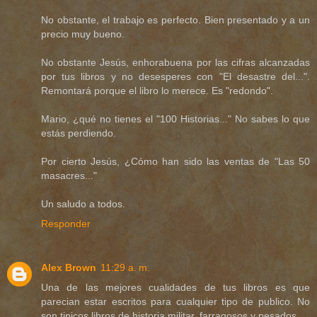
No obstante, el trabajo es perfecto. Bien presentado y a un
precio muy bueno.
No obstante Jesús, enhorabuena por las cifras alcanzadas
por tus libros y no desesperes con "El desastre del...".
Remontará porque el libro lo merece. Es "redondo".
Mario, ¿qué no tienes el "100 Historias..." No sabes lo que
estás perdiendo.
Por cierto Jesús, ¿Cómo han sido las ventas de "Las 50
masacres..."
Un saludo a todos.
Responder
Alex Brown
11:29 a. m.
Una de las mejores cualidades de tus libros es que
parecian estar escritos para cualquier tipo de publico. No
son tipicos libros de historia militar, farragosos y pesados.