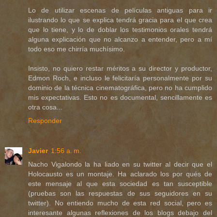
Lo de utilizar escenas de películas antiguas para ir
ilustrando lo que se explica tendrá gracia para el que crea
que lo tiene, y lo de doblar los testimonios orales tendrá
alguna explicación que no alcanzo a entender, pero a mí
todo eso me chirría muchísimo.
Insisto, no quiero restar méritos a su director y productor,
Edmon Roch, e incluso le felicitaría personalmente por su
dominio de la técnica cinematográfica, pero no ha cumplido
mis expectativas. Esto no es documental, sencillamente es
otra cosa...
Responder
Javier
1:56 a. m.
Nacho Vigalondo la ha liado en su twitter al decir que el
Holocausto es un montaje. Ha aclarado los por qués de
este mensaje al que esta sociedad es tan susceptible
(pruebas son las respuestas de sus seguidores en su
twitter). No entiendo mucho de esta red social, pero es
interesante algunas reflexiones de los blogs debajo del