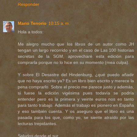
Responder
Mario Tenorio
10:15 a. m.
Hola a todos:
Me alegro mucho que los libros de un autor como JH
tengan un largo recorrido y en el caso de Las 100 historias
secretas de la SGM, aprovecharé esta edición para
comprarla porque no lo hice en su momento (mea culpa).
Y sobre El Desastre del Hindenburg, ¿qué puedo añadir
que no haya escrito ya? Es un libro bien escrito y merece la
pena comprarlo. Sobre el precio me parece justo y además,
si fuese la edición vigésima pues todavía se podría
entender pero es la primera y veinte euros nos es tanto
para tanto trabajo. Además el trabajo es pionero en España
y eso también cuenta. Y os aseguro que el libro es una
pasada para los que, como yo, se siente atraído por las
lecturas trepidantes.
Saludos desde el sur.