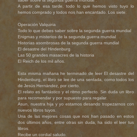
A partir de esa tarde, todo lo que hemos visto tuyo lo
hemos comprado y todos nos han encantado. Los siete:
Operación Valquiria
Todo lo que debes saber sobre la segunda guerra mundial
Enigmas y misterios de la segunda guerra mundial
Historias asombrosas de la segunda guerra mundial
El desastre del Hindenburg
Las 50 grandes masacres de la historia
El Reich de los mil años.
Esta misma mañana he terminado de leer El desastre del
Hindenburg, el libro se lee de una sentada, como todos los
de Jesús Hernández, por cierto.
El relato es fantástico y el ritmo perfecto. Sin duda un libro
para recomendar y por supuesto para regalar.
Asun, nuestra hija y yo estamos desando tropezarnos con
nuevos libros tuyos.
Una de las mejores cosas que nos han pasado en estos
dos últimos años, entre otras sin duda, ha sido el leer tus
libros.
Recibe un cordial saludo.