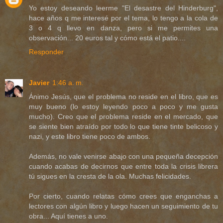
Yo estoy deseando leerme "El desastre del Hinderburg",
hace años q me interesé por el tema, lo tengo a la cola de
3 o 4 q llevo en danza, pero si me permites una
observación... 20 euros tal y cómo está el patio....
Responder
Javier
1:46 a. m.
Ánimo Jesús, que el problema no reside en el libro, que es
muy bueno (lo estoy leyendo poco a poco y me gusta
mucho). Creo que el problema reside en el mercado, que
se siente bien atraído por todo lo que tiene tinte belicoso y
nazi, y este libro tiene poco de ambos.
Además, no vale venirse abajo con una pequeña decepción
cuando acabas de decirnos que entre toda la crisis librera
tú sigues en la cresta de la ola. Muchas felicidades.
Por cierto, cuando relatas cómo crees que enganchas a
lectores con algún libro y luego hacen un seguimiento de tu
obra... Aquí tienes a uno.