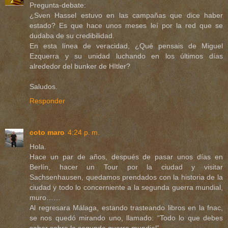
Pregunta-debate:
¿Sven Hassel estuvo en las campañas que dice haber
estado? Es que hace unos meses leí por la red que se
dudaba de su credibilidad.
En esta línea de veracidad, ¿Qué pensais de Miguel
Ezquerra y su unidad luchando en los últimos días
alrededor del bunker de HItler?
Saludos.
Responder
coto maro
4:24 p. m.
Hola.
Hace un par de años, después de pasar unos días en
Berlín, hacer un Tour por la ciudad y visitar
Sachsenhausen, quedamos prendados con la historia de la
ciudad y todo lo concerniente a la segunda guerra mundial,
muro……
Al regresara Málaga, estando trasteando libros en la fnac,
se nos quedó mirando uno, llamado: “Todo lo que debes
saber sobre la segunda guerra mundial”.