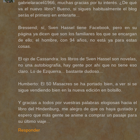
gabrielaraceli1966; muchas gracias por tu interés. ¿De qué
va el nuevo libro? Bueno, si sigues habitualmente el blog
serás el primero en enterarte...
Bressend; sí, Sven Hassel tiene Facebook, pero en su
página ya dicen que son los familiares los que se encargan
de ello; el hombre, con 94 años, no está ya para estas
cosas.
El ojo de Cassandra: los libros de Sven Hassel son novelas,
no una autobiografía, hay gente por ahí que no tiene eso
claro. Lo de Ezquerra... bastante dudoso...
Humberto: El 50 Masacres se ha portado bien, a ver si se
sigue vendiendo bien en la nueva edición en bolsillo.
Y gracias a todos por vuestras palabras elogiosas hacia el
libro del Hindenburg, me alegro de que os haya gustado y
espero que más gente se anime a comprar un pasaje para
su último viaje...
Responder