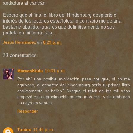
andadura al trantrán.
Espero que al final el libro del Hindenburg despierte el
interés de los lectores españoles, lo contrario me dejaría
bastante abatido; igual es que definitivamente no soy
profeta en mi tierra, jaja...
Jesús Hernández
en
8:29 p. m.
33 comentarios:
MarcosKtulu
10:01 p. m.
Por ahí una posible explicación pasa por que, si no me
equivoco, el desastre del hindemburg sería tu primer libro
estrictamente no-bélico? Aunque el reich de los mil años
empezó esta aproximación mucho más civil, y sin embargo
no cayó en ventas.
Responder
Tonino
11:48 p. m.