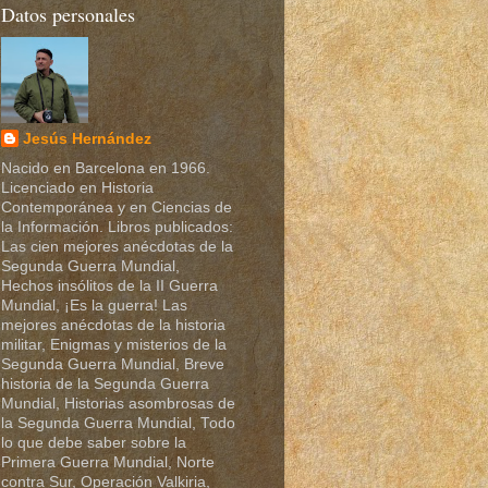
Datos personales
Jesús Hernández
Nacido en Barcelona en 1966.
Licenciado en Historia
Contemporánea y en Ciencias de
la Información. Libros publicados:
Las cien mejores anécdotas de la
Segunda Guerra Mundial,
Hechos insólitos de la II Guerra
Mundial, ¡Es la guerra! Las
mejores anécdotas de la historia
militar, Enigmas y misterios de la
Segunda Guerra Mundial, Breve
historia de la Segunda Guerra
Mundial, Historias asombrosas de
la Segunda Guerra Mundial, Todo
lo que debe saber sobre la
Primera Guerra Mundial, Norte
contra Sur, Operación Valkiria,