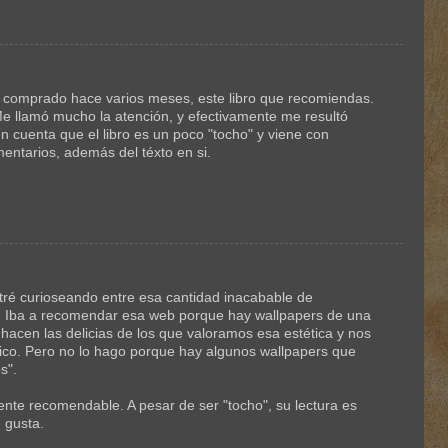
r comprado hace varios meses, este libro que recomiendas.
 Me llamó mucho la atención, y efectivamente me resultó
n cuenta que el libro es un poco "tocho" y viene con
entarios, además del téxto en si.
ntré curioseando entre esa cantidad inacabable de
os. Iba a recomendar esa web porque hay wallpapers de una
hacen las delicias de los que valoramos esa estética y nos
órico. Pero no lo hago porque hay algunos wallpapers que
s".
nte recomendable. A pesar de ser "tocho", su lectura es
 gusta.