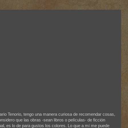
ario Tenorio, tengo una manera curiosa de recomendar cosas,
onsidero que las obras -sean libros o películas- de ficción
ual, es lo de para gustos los colores. Lo que a mí me puede