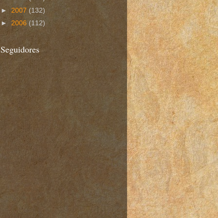
►
2007
(132)
►
2006
(112)
Seguidores