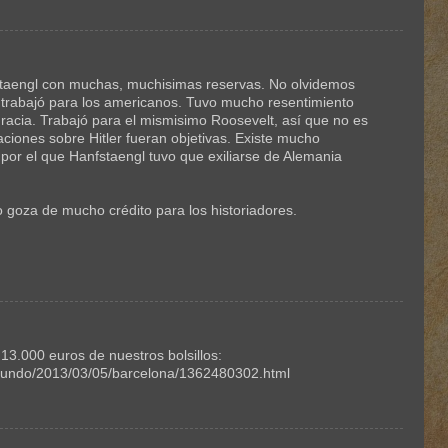
staengl con muchas, muchisimas reservas. No olvidemos
 trabajó para los americanos. Tuvo mucho resentimiento
gracia. Trabajó para el mismisimo Roosevelt, así que no es
ciones sobre Hitler fueran objetivas. Existe mucho
e por el que Hanfstaengl tuvo que exiliarse de Alemania
 goza de mucho crédito para los historiadores.
 13.000 euros de nuestros bolsillos:
mundo/2013/03/05/barcelona/1362480302.html