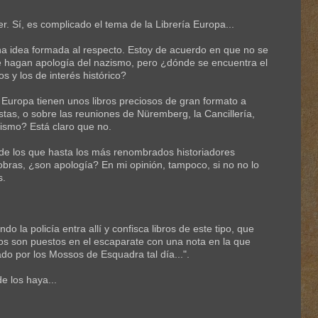
er. Sí, es complicado el tema de la Librería Europa...
a idea formada al respecto. Estoy de acuerdo en que no se
ue hagan apología del nazismo, pero ¿dónde se encuentra el
ros y los de interés histórico?
a Europa tienen unos libros preciosos de gran formato a
istas, o sobre las reuniones de Nüremberg, la Cancillería,
zismo? Está claro que no.
, de los que hasta los más renombrados historiadores
obras, ¿son apología? En mi opinión, tampoco, si no no lo
s.
do la policía entra allí y confisca libros de este tipo, que
s son puestos en el escaparate con una nota en la que
tado por los Mossos de Esquadra tal día...".
e los haya...