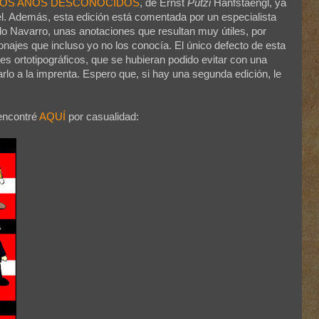
 LOS AÑOS DESCONOCIDOS
, de Ernst
Putzi
Hanfstaengl, ya
l. Además, esta edición está comentada por un especialista
o Navarro, unas anotaciones que resultan muy útiles, por
onajes que incluso yo no los conocía. El único defecto de esta
es ortotipográficos, que se hubieran podido evitar con una
rlo a la imprenta. Espero que, si hay una segunda edición, le
 encontré
AQUÍ
por casualidad: